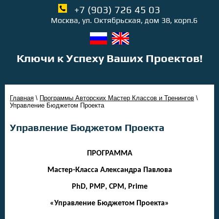
+7 (903) 726 45 03
Москва, ул. Октябрьская, дом 38, корп.6
Ключи к Успеху Ваших Проектов!
Главная
\
Программы Авторских Мастер Классов и Тренингов
\
Управление Бюджетом Проекта
Управление Бюджетом Проекта
ПРОГРАММА
Мастер-Класса Александра Павлова
PhD
,
PMP
,
CPM
,
Prime
«Управление Бюджетом Проекта»